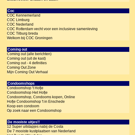
Coc
COC Kennemerland
COC Limburg
COC Nederland
COC Rotterdam vecht voor een inclusieve samenleving
COC Tilburg breda
Welkom bij COC Groningen
Coming out
Coming out (alle berichten)
Coming out (uit de kast)
Coming out - 4 definities
Coming Out Zone
Mijn Coming Out Verhaal
Condoomshops
Condoomshop 't Hofje
Condoomshop Het Hofje
Condoomshop, Condooms kopen, Online
Hofje Condoomshop 't in Enschede
Koop een condoom
Op zoek naar een Condoomshop
De mooiste uitjes!!
12 Super uitstapjes nabij de Costa
De 7 mooiste kustplaatsen van Nederland