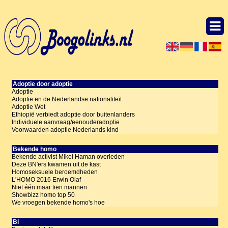
Adoptie door adoptie
Adoptie
Adoptie en de Nederlandse nationaliteit
Adoptie Wet
Ethiopië verbiedt adoptie door buitenlanders
Individuele aanvraag/eenouderadoptie
Voorwaarden adoptie Nederlands kind
Bekende homo
Bekende activist Mikel Haman overleden
Deze BN'ers kwamen uit de kast
Homoseksuele beroemdheden
L'HOMO 2016 Erwin Olaf
Niet één maar tien mannen
Showbizz homo top 50
We vroegen bekende homo's hoe
Bi